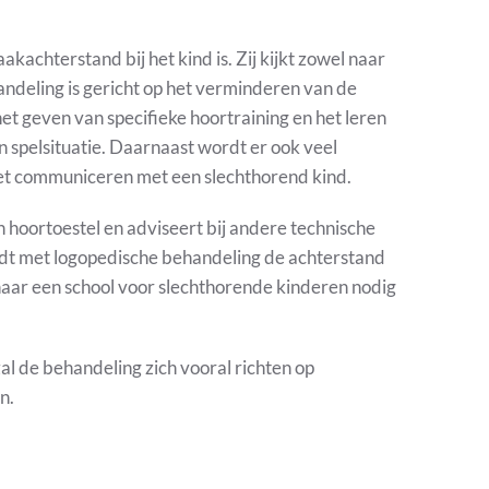
kachterstand bij het kind is. Zij kijkt zowel naar
handeling is gericht op het verminderen van de
et geven van specifieke hoortraining en het leren
en spelsituatie. Daarnaast wordt er ook veel
het communiceren met een slechthorend kind.
 hoortoestel en adviseert bij andere technische
dt met logopedische behandeling de achterstand
 naar een school voor slechthorende kinderen nodig
l de behandeling zich vooral richten op
n.