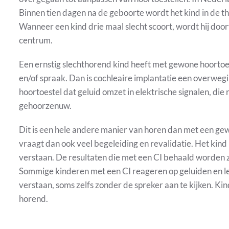
Binnen tien dagen na de geboorte wordt het kind in de th
Wanneer een kind drie maal slecht scoort, wordt hij do
centrum.
Een ernstig slechthorend kind heeft met gewone hoortoe
en/of spraak. Dan is cochleaire implantatie een overwegin
hoortoestel dat geluid omzet in elektrische signalen, d
gehoorzenuw.
Dit is een hele andere manier van horen dan met een ge
vraagt dan ook veel begeleiding en revalidatie. Het kin
verstaan. De resultaten die met een CI behaald worden zi
Sommige kinderen met een CI reageren op geluiden en l
verstaan, soms zelfs zonder de spreker aan te kijken. K
horend.