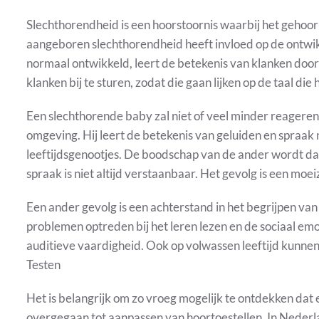
Slechthorendheid is een hoorstoornis waarbij het gehoor l
aangeboren slechthorendheid heeft invloed op de ontwikk
normaal ontwikkeld, leert de betekenis van klanken door v
klanken bij te sturen, zodat die gaan lijken op de taal die
Een slechthorende baby zal niet of veel minder reageren 
omgeving. Hij leert de betekenis van geluiden en spraak
leeftijdsgenootjes. De boodschap van de ander wordt 
spraak is niet altijd verstaanbaar. Het gevolg is een m
Een ander gevolg is een achterstand in het begrijpen van
problemen optreden bij het leren lezen en de sociaal emo
auditieve vaardigheid. Ook op volwassen leeftijd kunne
Testen
Het is belangrijk om zo vroeg mogelijk te ontdekken dat 
overgegaan tot aanpassen van hoortoestellen. In Nederl