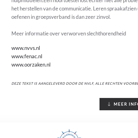
hulpmiddelen.Een hoortoestel lost echter niet alle probl
het herstellen van de communicatie. Leren spraakafzien (
oefenen in groepsverband is dan zeer zinvol.
Meer informatie over verworven slechthorendheid
www.nvvs.nl
www.fenac.nl
www.oorzaken.nl
DEZE TEKST IS AANGELEVERD DOOR DE NVLF, ALLE RECHTEN VOOR
MEER IN