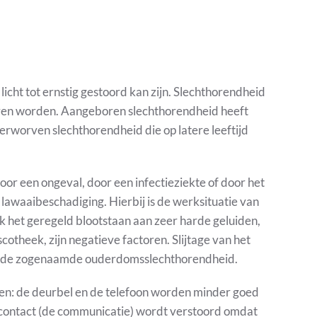
licht tot ernstig gestoord kan zijn. Slechthorendheid
orven worden. Aangeboren slechthorendheid heeft
verworven slechthorendheid die op latere leeftijd
r een ongeval, door een infectieziekte of door het
lawaaibeschadiging. Hierbij is de werksituatie van
ok het geregeld blootstaan aan zeer harde geluiden,
cotheek, zijn negatieve factoren. Slijtage van het
en, de zogenaamde ouderdomsslechthorendheid.
men: de deurbel en de telefoon worden minder goed
 contact (de communicatie) wordt verstoord omdat