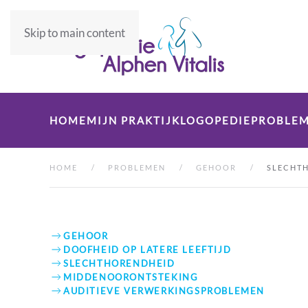
Skip to main content
HOME
MIJN PRAKTIJK
LOGOPEDIE
PROBLE
HOME
PROBLEMEN
GEHOOR
SLECHT
GEHOOR
DOOFHEID OP LATERE LEEFTIJD
SLECHTHORENDHEID
MIDDENOORONTSTEKING
AUDITIEVE VERWERKINGSPROBLEMEN