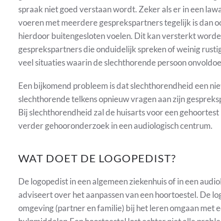
spraak niet goed verstaan wordt. Zeker als er in een l
voeren met meerdere gesprekspartners tegelijk is dan oo
hierdoor buitengesloten voelen. Dit kan versterkt worde
gesprekspartners die onduidelijk spreken of weinig rusti
veel situaties waarin de slechthorende persoon onvoldo
Een bijkomend probleem is dat slechthorendheid een nie
slechthorende telkens opnieuw vragen aan zijn gespreksp
Bij slechthorendheid zal de huisarts voor een gehoortes
verder gehooronderzoek in een audiologisch centrum.
WAT DOET DE LOGOPEDIST?
De logopedist in een algemeen ziekenhuis of in een audi
adviseert over het aanpassen van een hoortoestel. De lo
omgeving (partner en familie) bij het leren omgaan met e