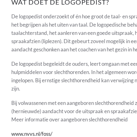
WAT DOET DE LOGOPEDIST?
De logopedist onderzoekt of én hoe groot de taal- en spraa
het begrijpen als het uiten van taal. De logopedische be
taalachterstand, het aanleren van een goede uitspraak, h
spraakafzien (liplezen). Dit gebeurt zoveel mogelijk in e
aandacht geschonken aan het coachen van het gezin in 
De logopedist begeleidt de ouders, leert omgaan met een
hulpmiddelen voor slechthorenden. In het algemeen wor
ingelopen. Bij ernstige slechthorendheid kan verwijzing
zijn.
Bij volwassenen met een aangeboren slechthorendheid za
(hernieuwde) aandacht voor de uitspraak en spraakafzie
Meer informatie over aangeboren slechthorendheid
www.nvvs.nl/foss/