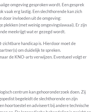
awaaiige omgeving gesproken wordt. Een gesprek
k vaak erg lastig. Een slechthorende kan zich
n door invloeden uit de omgeving:
ge plekken (met weinig omgevingslawaai). Er zijn
ende meekrijgt wat er gezegd wordt.
t-zichtbare handicap is. Hierdoor moet de
artner(s) om duidelijk te spreken.
t naar de KNO-arts verwijzen. Eventueel volgt er
ologisch centrum kan gehooronderzoek doen. Zij
gopedist begeleidt de slechthorende en zijn
en hoortoestel en adviseert bij andere technische