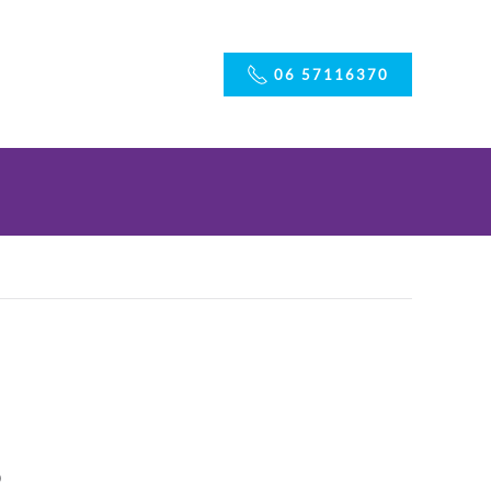
06 57116370
D