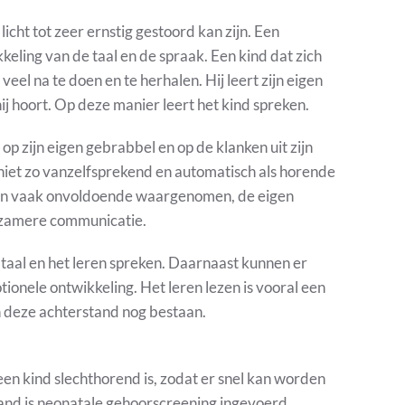
icht tot zeer ernstig gestoord kan zijn. Een
eling van de taal en de spraak. Een kind dat zich
eel na te doen en te herhalen. Hij leert zijn eigen
 hij hoort. Op deze manier leert het kind spreken.
op zijn eigen gebrabbel en op de klanken uit zijn
 niet zo vanzelfsprekend en automatisch als horende
dan vaak onvoldoende waargenomen, de eigen
oeizamere communicatie.
 taal en het leren spreken. Daarnaast kunnen er
tionele ontwikkeling. Het leren lezen is vooral een
n deze achterstand nog bestaan.
een kind slechthorend is, zodat er snel kan worden
and is neonatale gehoorscreening ingevoerd.