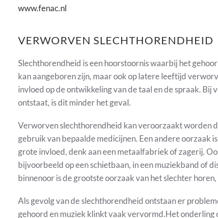
www.fenac.nl
VERWORVEN SLECHTHORENDHEID
Slechthorendheid is een hoorstoornis waarbij het gehoor 
kan aangeboren zijn, maar ook op latere leeftijd verw
invloed op de ontwikkeling van de taal en de spraak. Bij 
ontstaat, is dit minder het geval.
Verworven slechthorendheid kan veroorzaakt worden doo
gebruik van bepaalde medicijnen. Een andere oorzaak is 
grote invloed, denk aan een metaalfabriek of zagerij. O
bijvoorbeeld op een schietbaan, in een muziekband of dis
binnenoor is de grootste oorzaak van het slechter hor
Als gevolg van de slechthorendheid ontstaan er proble
gehoord en muziek klinkt vaak vervormd.Het onderling